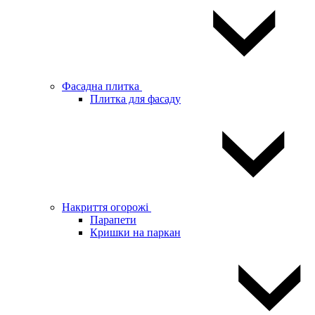
Фасадна плитка
Плитка для фасаду
Накриття огорожі
Парапети
Кришки на паркан