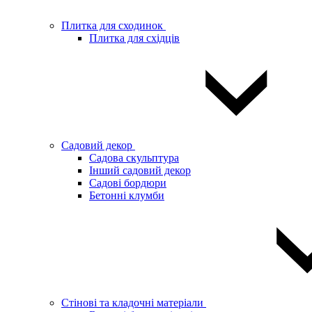
Плитка для сходинок
Плитка для східців
Садовий декор
Садова скульптура
Інший садовий декор
Садові бордюри
Бетонні клумби
Стінові та кладочні матеріали